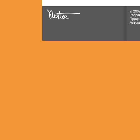
© 2009
Разра
Предс
Автор